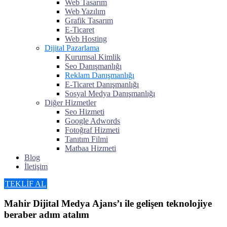
Web Tasarım
Web Yazılım
Grafik Tasarım
E-Ticaret
Web Hosting
Dijital Pazarlama
Kurumsal Kimlik
Seo Danışmanlığı
Reklam Danışmanlığı
E-Ticaret Danışmanlığı
Sosyal Medya Danışmanlığı
Diğer Hizmetler
Seo Hizmeti
Google Adwords
Fotoğraf Hizmeti
Tanıtım Filmi
Matbaa Hizmeti
Blog
İletişim
TEKLİF AL
Mahir Dijital Medya Ajans’ı ile gelişen teknolojiye
beraber adım atalım