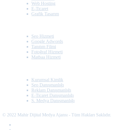
Web Hosting
E-Ticaret
Grafik Tasarım
Çözümler
Seo Hizmeti
Google Adwords
Tanıtım Filmi
Fotoğraf Hizmeti
Matbaa Hizmeti
Dijital Pazarlama
Kurumsal Kimlik
Seo Danışmanlığı
Reklam Danışmanlığı
E-Ticaret Danışmanlığı
S. Medya Danışmanlığı
© 2022 Mahir Dijital Medya Ajansı - Tüm Hakları Saklıdır.