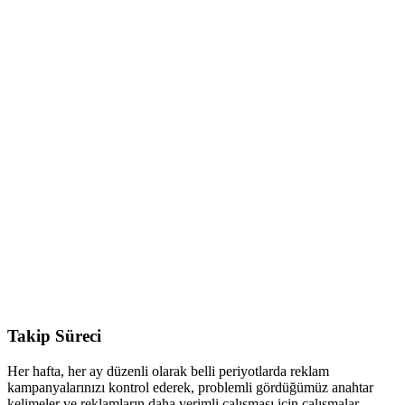
Takip Süreci
Her hafta, her ay düzenli olarak belli periyotlarda reklam
kampanyalarınızı kontrol ederek, problemli gördüğümüz anahtar
kelimeler ve reklamların daha verimli çalışması için çalışmalar