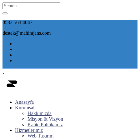
0533 563 4047
destek@mahirajans.com
Anasayfa
Kurumsal
Hakkımızda
Misyon & Vizyon
Kalite Politikamız
Hizmetlerimiz
Web Tasarım