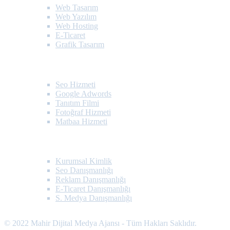
Web Tasarım
Web Yazılım
Web Hosting
E-Ticaret
Grafik Tasarım
Çözümler
Seo Hizmeti
Google Adwords
Tanıtım Filmi
Fotoğraf Hizmeti
Matbaa Hizmeti
Dijital Pazarlama
Kurumsal Kimlik
Seo Danışmanlığı
Reklam Danışmanlığı
E-Ticaret Danışmanlığı
S. Medya Danışmanlığı
© 2022 Mahir Dijital Medya Ajansı - Tüm Hakları Saklıdır.