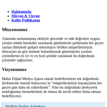
Hakkımızda
Misyon & Vizyon
Kalite Politikamız
Misyonumuz
Alanında uzmanlaşmış ekibiyle güvenilir ve etik değerlere uygun,
çözüm odaklı hizmetler sunularak günümüzün şartlarında her geçen
zaman diliminde gelişen teknolojiye birlikte müşterilerimizin
ihtiyaçları da göz önünde bulundurarak günümüzün yazılım
çözümlerini en iyi ve en hızlı şekilde sunularak bu doğrultuda
çözümler sağlıyoruz.
Vizyonumuz
Mahir Dijital Medya Ajansı olarak hedeflerimizin tek doğrultuda
ilerlemesini önemli buluyoruz ki “müşterilerimizin kazançlarını her
geçen gün daha da yükseltmek”. Yine bu doğrultuda ilerleyerek
sunduğumuz hizmetlerimiz ile daima ilk tercih edilen firma olmayı
hedefliyoruz.
Birlikte Doğru Adımlara...